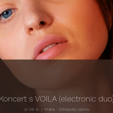
Koncert s VOILA (electronic duo
út 09. 6.
  |  
Praha - Střelecký ostrov