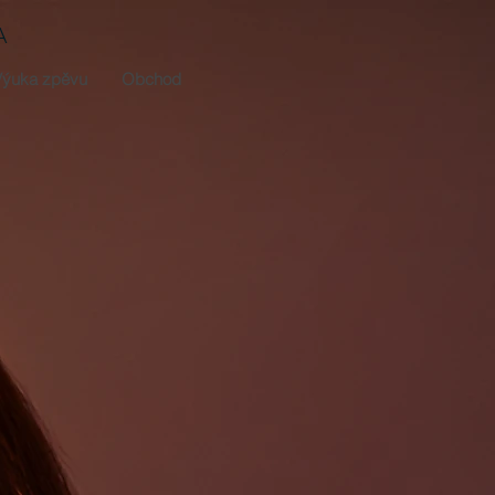
A
Výuka zpěvu
Obchod