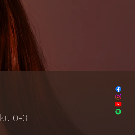
ěku 0-3