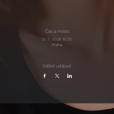
Čas a místo
21. 5. 2026 10:30
Praha
Sdílet událost